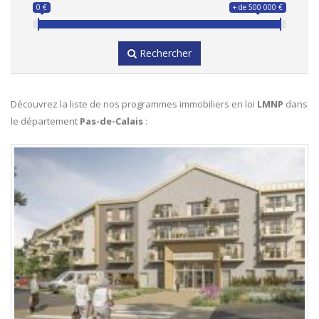
0 €
+ de 500 000 €
Rechercher
Découvrez la liste de nos programmes immobiliers en loi
LMNP
dans
le département
Pas-de-Calais
: