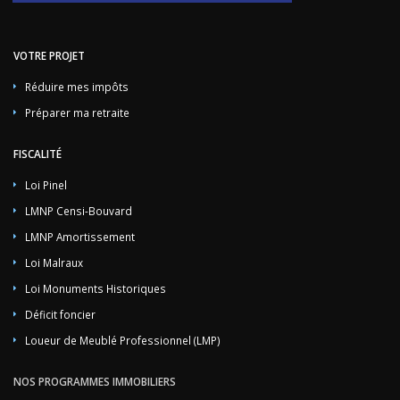
VOTRE PROJET
Réduire mes impôts
Préparer ma retraite
FISCALITÉ
Loi Pinel
LMNP Censi-Bouvard
LMNP Amortissement
Loi Malraux
Loi Monuments Historiques
Déficit foncier
Loueur de Meublé Professionnel (LMP)
NOS PROGRAMMES IMMOBILIERS