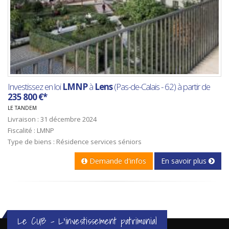
Investissez en loi
LMNP
à
Lens
(Pas-de-Calais - 62) à partir de
235 800 €*
LE TANDEM
Livraison : 31 décembre 2024
Fiscalité : LMNP
Type de biens : Résidence services séniors
Demande d'infos
En savoir plus
Le CUB - L'investissement patrimonial