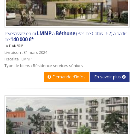
Investissez en loi
LMNP
à
Béthune
(Pas-de-Calais - 62) à partir
de
140 000 €*
LA FLANERIE
Livraison : 31 mars 2024
Fiscalité : LMNP
Type de biens : Résidence services séniors
Demande d'infos
En savoir plus