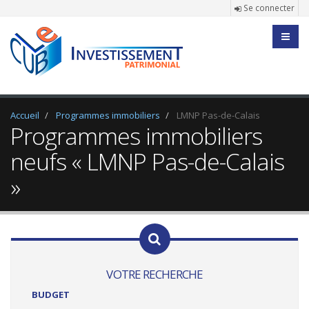
Se connecter
Accueil
Programmes immobiliers
LMNP Pas-de-Calais
Programmes immobiliers
neufs « LMNP Pas-de-Calais
»
VOTRE RECHERCHE
BUDGET