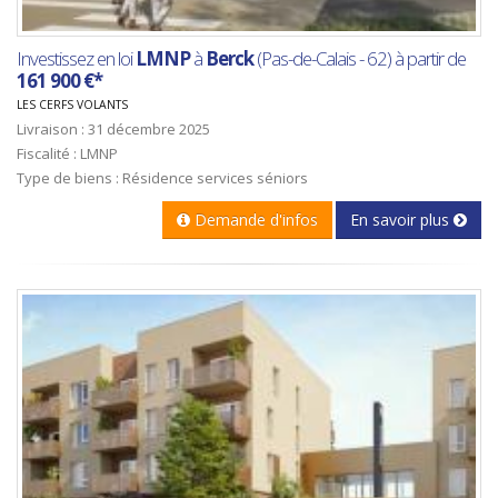
Investissez en loi
LMNP
à
Berck
(Pas-de-Calais - 62) à partir de
161 900 €*
LES CERFS VOLANTS
Livraison : 31 décembre 2025
Fiscalité : LMNP
Type de biens : Résidence services séniors
Demande d'infos
En savoir plus