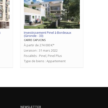
x
Investissement Pinel à Bordeaux
(Gironde - 33)
CARRE CAPUCINS
À partir de 274 000 €*
Livraison : 31 mars 2022
Fiscalités : Pinel, Pinel Plus
Type de biens : Appartement
NEWSLETTER