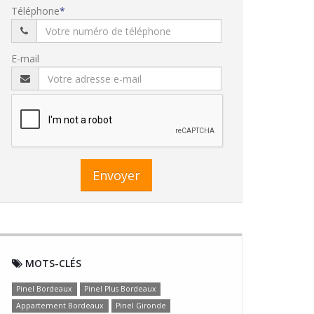
Téléphone
E-mail
Envoyer
MOTS-CLÉS
Pinel Bordeaux
Pinel Plus Bordeaux
Appartement Bordeaux
Pinel Gironde