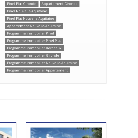
Pinel Plus Gironde
Appartement Gironde
Pinel Nouvelle-Aquitaine
Pinel Plus Nouvelle-Aquitaine
Appartement Nouvelle-Aquitaine
Programme immobilier Pinel
Programme immobilier Pinel Plus
Programme immobilier Bordeaux
Programme immobilier Gironde
Programme immobilier Nouvelle-Aquitaine
Programme immobilier Appartement