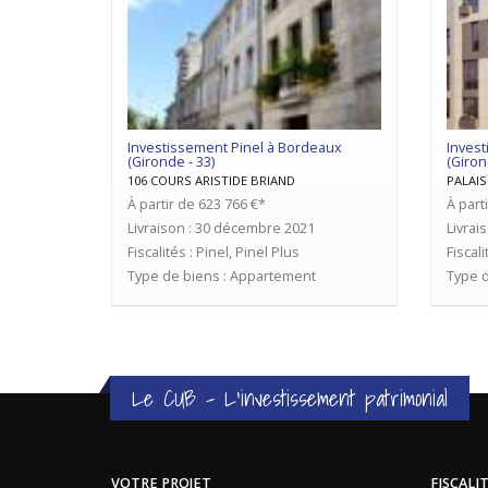
Investissement Pinel à Bordeaux
Invest
(Gironde - 33)
(Giron
106 COURS ARISTIDE BRIAND
PALAIS
À partir de 623 766 €*
À part
Livraison : 30 décembre 2021
Livrai
Fiscalités : Pinel, Pinel Plus
Fiscali
Type de biens : Appartement
Type d
Le CUB - L'investissement patrimonial
VOTRE PROJET
FISCALI