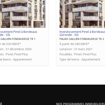
issement Pinel à Bordeaux
Investissement Pinel à Bordeau
de - 33)
(Gironde - 33)
 GALLIEN FONDAUDEGE TR 1
PALAIS GALLIEN FONDAUDEGE TR 2
ir de 520 000 €*
À partir de 340 000 €*
son : 31 décembre 2020
Livraison : 31 mars 2021
tés : Pinel, Pinel Plus
Fiscalités : Pinel, Pinel Plus
e biens : Appartement
Type de biens : Appartement
TÉ
NOS PROGRAMMES IMMOBILIERS