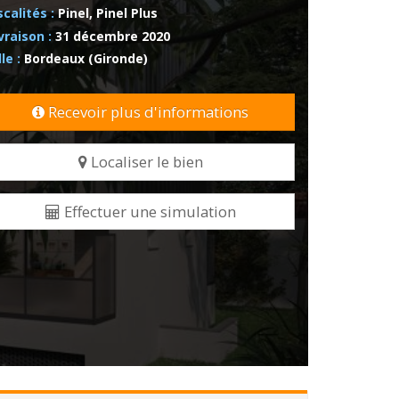
scalités :
Pinel, Pinel Plus
vraison :
31 décembre 2020
lle :
Bordeaux (Gironde)
Recevoir plus d'informations
Localiser le bien
Effectuer une simulation