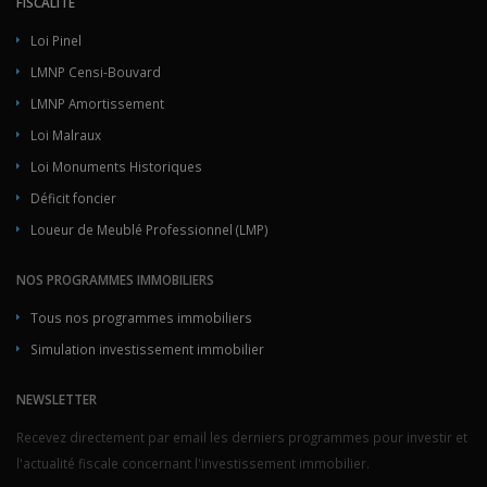
FISCALITÉ
Loi Pinel
LMNP Censi-Bouvard
LMNP Amortissement
Loi Malraux
Loi Monuments Historiques
Déficit foncier
Loueur de Meublé Professionnel (LMP)
NOS PROGRAMMES IMMOBILIERS
Tous nos programmes immobiliers
Simulation investissement immobilier
NEWSLETTER
Recevez directement par email les derniers programmes pour investir et
l'actualité fiscale concernant l'investissement immobilier.