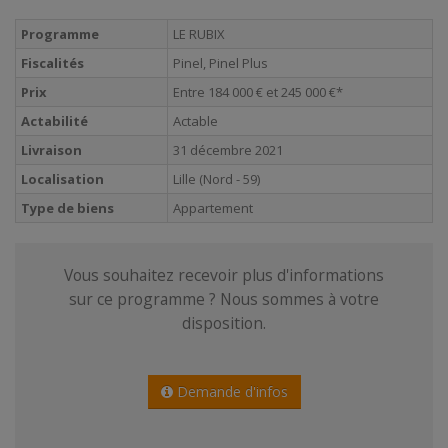
Programme
LE RUBIX
Fiscalités
Pinel, Pinel Plus
Prix
Entre 184 000 € et 245 000 €*
Actabilité
Actable
Livraison
31 décembre 2021
Localisation
Lille (Nord - 59)
Type de biens
Appartement
Vous souhaitez recevoir plus d'informations
sur ce programme ? Nous sommes à votre
disposition.
Demande d'infos