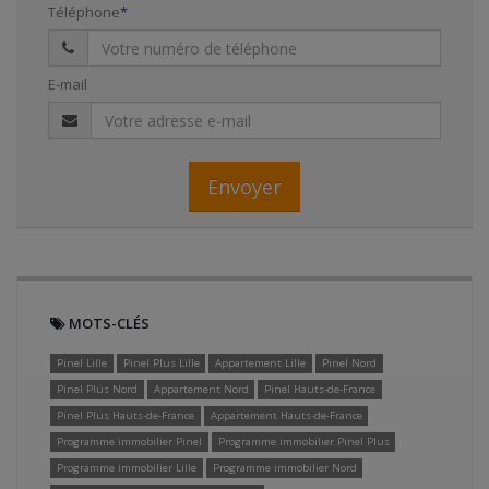
Téléphone
E-mail
Envoyer
MOTS-CLÉS
Pinel Lille
Pinel Plus Lille
Appartement Lille
Pinel Nord
Pinel Plus Nord
Appartement Nord
Pinel Hauts-de-France
Pinel Plus Hauts-de-France
Appartement Hauts-de-France
Programme immobilier Pinel
Programme immobilier Pinel Plus
Programme immobilier Lille
Programme immobilier Nord