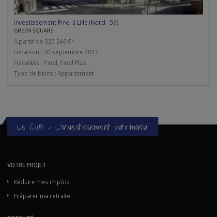
Investissement Pinel à Lille (Nord - 59)
GREEN SQUARE
À partir de 325 246 €*
Livraison : 30 septembre 2023
Fiscalités : Pinel, Pinel Plus
Type de biens : Appartement
Le CUB - L'investissement patrimonial
VOTRE PROJET
Réduire mes impôts
Préparer ma retraite