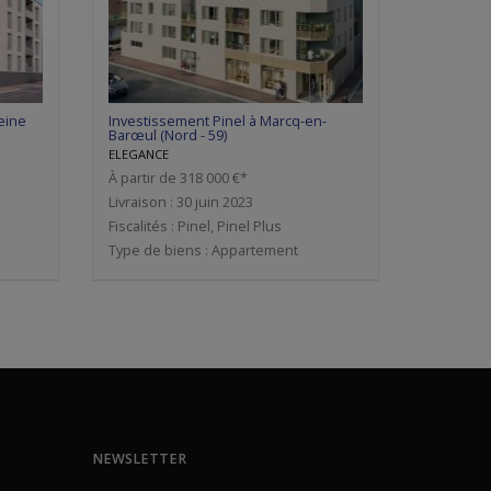
eine
Investissement Pinel à Marcq-en-
Barœul (Nord - 59)
ELEGANCE
À partir de 318 000 €*
Livraison : 30 juin 2023
Fiscalités : Pinel, Pinel Plus
Type de biens : Appartement
NEWSLETTER