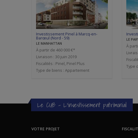
Investissement Pinel à Marcq-en-
Invest
Barœul (Nord - 59)
LE PAR
LE MANHATTAN
À part
À partir de 460 000 €*
Livrai
Livraison : 30 juin 2019
Fiscali
Fiscalités : Pinel, Pinel Plus
Type d
Type de biens : Appartement
Le CUB - L'investissement patrimonial
VOTRE PROJET
FISCALI