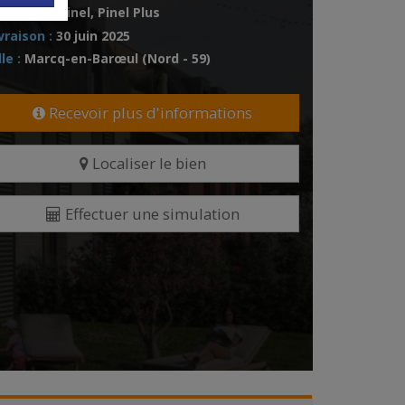
scalités :
Pinel, Pinel Plus
vraison :
30 juin 2025
lle :
Marcq-en-Barœul (Nord - 59)
Recevoir plus d'informations
Localiser le bien
Effectuer une simulation