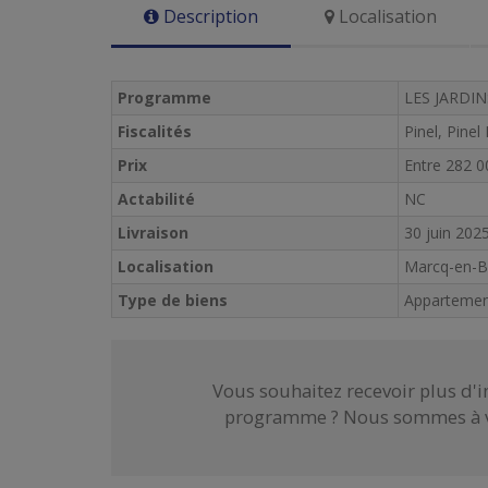
Description
Localisation
Programme
LES JARDIN
Fiscalités
Pinel, Pinel
Prix
Entre 282 0
Actabilité
NC
Livraison
30 juin 202
Localisation
Marcq-en-B
Type de biens
Apparteme
Vous souhaitez recevoir plus d'
programme ? Nous sommes à vo