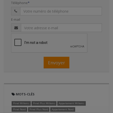
Téléphone
E-mail
Envoyer
MOTS-CLÉS
Pinel Willems
Pinel Plus Willems
Appartement Willems
Pinel Nord
Pinel Plus Nord
Appartement Nord