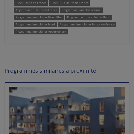
Pinel Hauts-de-France
Pinel Plus Hauts-de-France
Appartement Hauts-de-France
Programme immobilier Pinel
Programme immobilier Pinel Plus
Programme immobilier Willems
Programme immobilier Nord
Programme immobilier Hauts-de-France
Programme immobilier Appartement
Programmes similaires à proximité