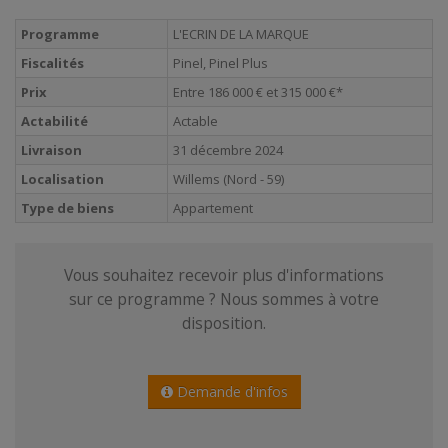
Programme
L'ECRIN DE LA MARQUE
Fiscalités
Pinel, Pinel Plus
Prix
Entre 186 000 € et 315 000 €*
Actabilité
Actable
Livraison
31 décembre 2024
Localisation
Willems (Nord - 59)
Type de biens
Appartement
Vous souhaitez recevoir plus d'informations
sur ce programme ? Nous sommes à votre
disposition.
Demande d'infos