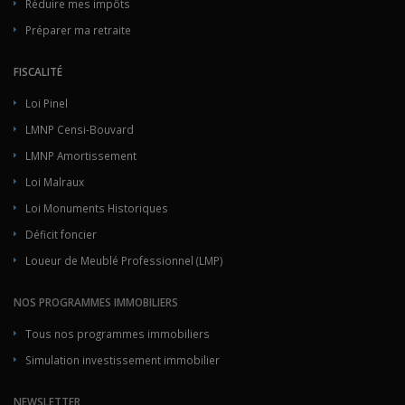
Réduire mes impôts
Préparer ma retraite
FISCALITÉ
Loi Pinel
LMNP Censi-Bouvard
LMNP Amortissement
Loi Malraux
Loi Monuments Historiques
Déficit foncier
Loueur de Meublé Professionnel (LMP)
NOS PROGRAMMES IMMOBILIERS
Tous nos programmes immobiliers
Simulation investissement immobilier
NEWSLETTER