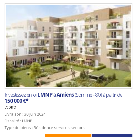
Investissez en loi
LMNP
à
Amiens
(Somme - 80) à partir de
150 000 €*
L'EDITO
Livraison : 30 juin 2024
Fiscalité : LMNP
Type de biens : Résidence services séniors