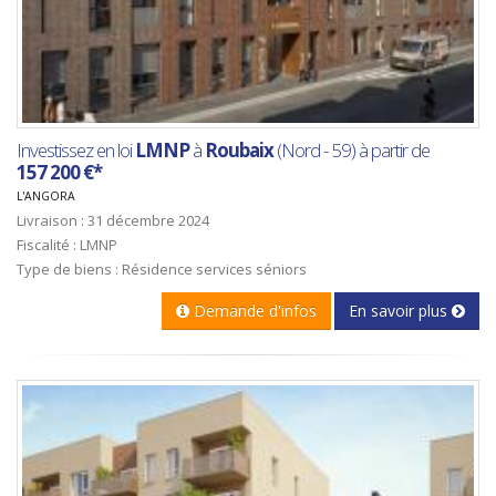
Investissez en loi
LMNP
à
Roubaix
(Nord - 59) à partir de
157 200 €*
L'ANGORA
Livraison : 31 décembre 2024
Fiscalité : LMNP
Type de biens : Résidence services séniors
Demande d'infos
En savoir plus