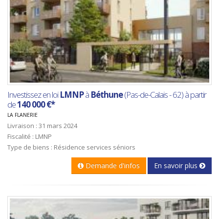
Investissez en loi
LMNP
à
Béthune
(Pas-de-Calais - 62) à partir
de
140 000 €*
LA FLANERIE
Livraison : 31 mars 2024
Fiscalité : LMNP
Type de biens : Résidence services séniors
Demande d'infos
En savoir plus