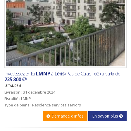
Investissez en loi
LMNP
à
Lens
(Pas-de-Calais - 62) à partir de
235 800 €*
LE TANDEM
Livraison : 31 décembre 2024
Fiscalité : LMNP
Type de biens : Résidence services séniors
Demande d'infos
En savoir plus