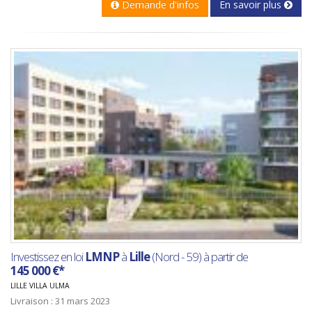
Demande d'infos
En savoir plus
Investissez en loi
LMNP
à
Lille
(Nord - 59) à partir de
145 000 €*
LILLE VILLA ULMA
Livraison : 31 mars 2023