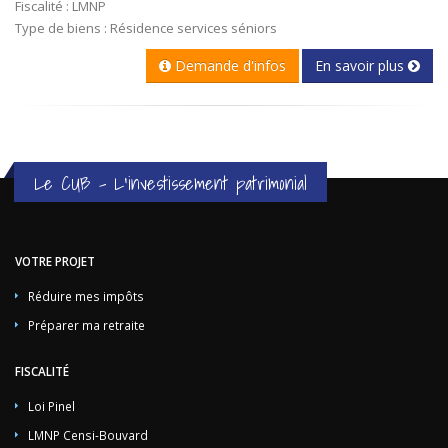
Fiscalité : LMNP
Type de biens : Résidence services séniors
Demande d'infos
En savoir plus
Le CUB - L'investissement patrimonial
VOTRE PROJET
Réduire mes impôts
Préparer ma retraite
FISCALITÉ
Loi Pinel
LMNP Censi-Bouvard