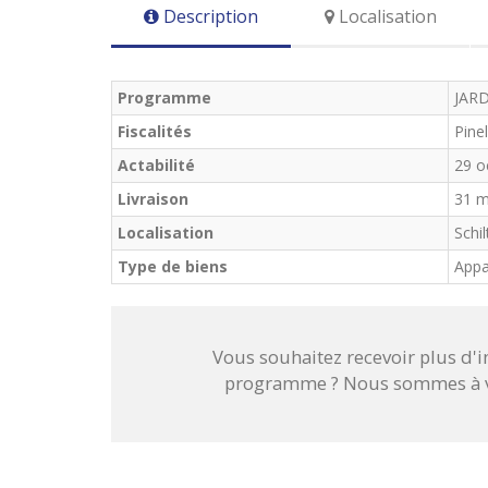
Description
Localisation
Programme
JAR
Fiscalités
Pinel
Actabilité
29 o
Livraison
31 m
Localisation
Schi
Type de biens
Appa
Vous souhaitez recevoir plus d'
programme ? Nous sommes à vo