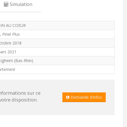
Simulation
DIN AU COEUR
, Pinel Plus
ctobre 2018
ars 2021
ltigheim (Bas-Rhin)
rtement
informations sur ce
Demande d'infos
tre disposition.