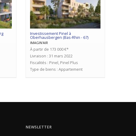
rg
Investissement Pinel à
Oberhausbergen (Bas-Rhin - 67)
IMAGIN'AIR
À partir de 173 000 €*
Livraison : 31 mars 2022
Fiscalités : Pinel, Pinel Plus
Type de biens : Appartement
NEWSLETTER