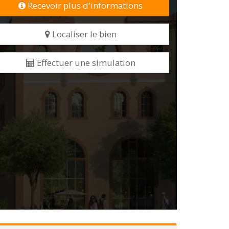
Recevoir plus d'informations
Localiser le bien
Effectuer une simulation