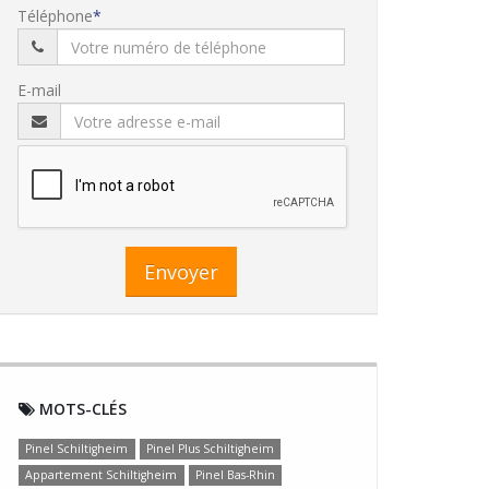
Téléphone
E-mail
Envoyer
MOTS-CLÉS
Pinel Schiltigheim
Pinel Plus Schiltigheim
Appartement Schiltigheim
Pinel Bas-Rhin