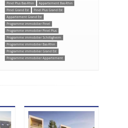
Pinel Plus Bas-Rhin
Appartement Bas-Rhin
Pinel Grand Est
Pinel Plus Grand Est
Appartement Grand Est
Programme immobilier Pinel
Programme immobilier Pinel Plus
Programme immobilier Schiltigheim
Programme immobilier Bas-Rhin
Programme immobilier Grand Est
Programme immobilier Appartement