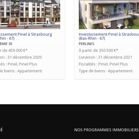
issement Pinel à Strasbourg
Investissement Pinel à Strasbou
hin - 67)
(Bas-Rhin - 67)
EMIE 35
PERLINES
ir de 459 000 €*
À partir de 350 500 €*
son : 31 décembre 2020
Livraison : 31 décembre 2021
tés : Pinel, Pinel Plus
Fiscalités : Pinel, Pinel Plus
e biens : Appartement
Type de biens : Appartement
TÉ
NOS PROGRAMMES IMMOBILIERS