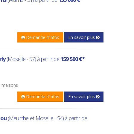
Demande d'infos
En savoir plus
ly
(Moselle - 57) à partir de
159 500 €*
t maisons
Demande d'infos
En savoir plus
xou
(Meurthe-et-Moselle - 54) à partir de