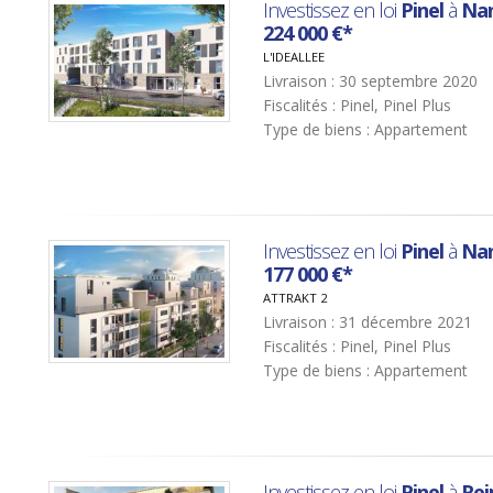
Investissez en loi
Pinel
à
Na
224 000 €*
L'IDEALLEE
Livraison : 30 septembre 2020
Fiscalités : Pinel, Pinel Plus
Type de biens : Appartement
Investissez en loi
Pinel
à
Na
177 000 €*
ATTRAKT 2
Livraison : 31 décembre 2021
Fiscalités : Pinel, Pinel Plus
Type de biens : Appartement
Investissez en loi
Pinel
à
Re