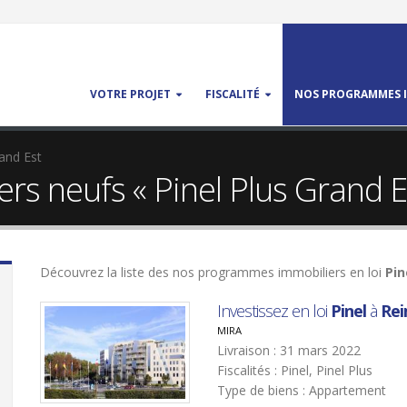
VOTRE PROJET
FISCALITÉ
NOS PROGRAMMES I
and Est
s neufs « Pinel Plus Grand E
Découvrez la liste des nos programmes immobiliers en loi
Pin
Investissez en loi
Pinel
à
Re
MIRA
Livraison : 31 mars 2022
Fiscalités : Pinel, Pinel Plus
Type de biens : Appartement