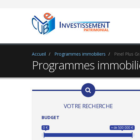
Accueil
Programmes immobiliers
Pinel Plus Gr
Programmes immobilier
VOTRE RECHERCHE
BUDGET
0 €
+ de 500 000 €