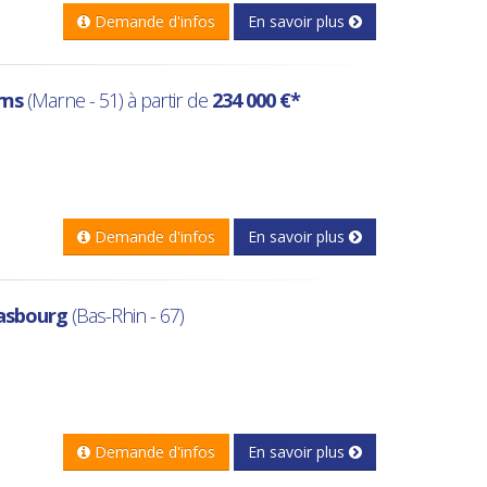
Demande d'infos
En savoir plus
ims
(Marne - 51) à partir de
234 000 €*
Demande d'infos
En savoir plus
asbourg
(Bas-Rhin - 67)
Demande d'infos
En savoir plus