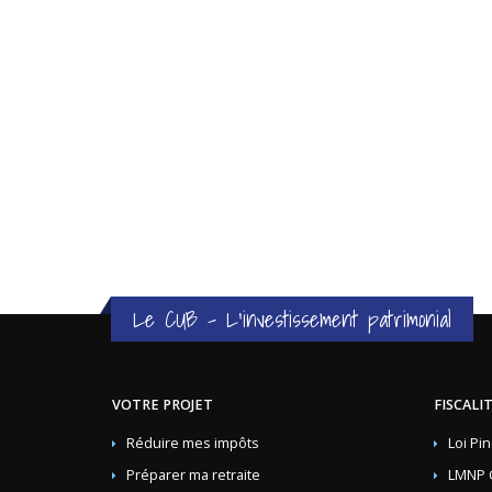
Le CUB - L'investissement patrimonial
VOTRE PROJET
FISCALI
Réduire mes impôts
Loi Pin
Préparer ma retraite
LMNP 