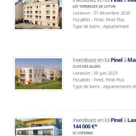
LES TERRASSES DE LUTON
Livraison : 31 décembre 2020
Fiscalités : Pinel, Pinel Plus
Type de biens : Appartement
Investissez en loi
Pinel
à
Mar
CLOS DES ALIZES
Livraison : 30 juin 2023
Fiscalités : Pinel, Pinel Plus
Type de biens : Appartements e
Investissez en loi
Pinel
à
La
144 000 €*
LE COPERNIC