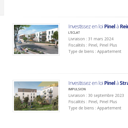
Investissez en loi
Pinel
à
Re
L'ECLAT
Livraison : 31 mars 2024
Fiscalités : Pinel, Pinel Plus
Type de biens : Appartement
Investissez en loi
Pinel
à
Str
IMPULSION
Livraison : 30 septembre 2023
Fiscalités : Pinel, Pinel Plus
Type de biens : Appartement