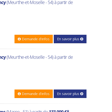
ncy
(Meurthe-et-Moselle - 54) à partir de
Demande d'infos
En savoir plus
ncy
(Meurthe-et-Moselle - 54) à partir de
Demande d'infos
En savoir plus
ims
(Marne - 51) à partir de
133 000 €*