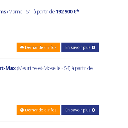
ims
(Marne - 51) à partir de
192 900 €*
Demande d'infos
En savoir plus
nt-Max
(Meurthe-et-Moselle - 54) à partir de
Demande d'infos
En savoir plus