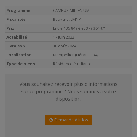
Programme
CAMPUS MILLENIUM
Fiscalités
Bouvard, LMNP
Prix
Entre 136 849 € et 379 364 €*
Actabilité
17 juin 2022
Livraison
30 août 2024
Localisation
Montpellier (Hérault - 34)
Type de biens
Résidence étudiante
Vous souhaitez recevoir plus d'informations
sur ce programme ? Nous sommes à votre
disposition.
Demande d'infos