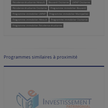
Résidence étudiante Hérault
Bouvard Occitanie
LMNP Occitanie
Résidence étudiante Occitanie
Programme immobilier Bouvard
Programme immobilier LMNP
Programme immobilier Montpellier
Programme immobilier Hérault
Programme immobilier Occitanie
Programme immobilier Résidence étudiante
Programmes similaires à proximité