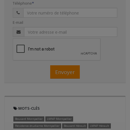
Téléphone
E-mail
Envoyer
MOTS-CLÉS
Bouvard Montpellier
LMNP Montpellier
Résidence étudiante Montpellier
Bouvard Hérault
LMNP Hérault