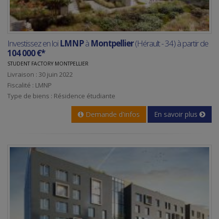
Investissez en loi
LMNP
à
Montpellier
(Hérault - 34) à partir de
104 000 €*
STUDENT FACTORY MONTPELLIER
Livraison : 30 juin 2022
Fiscalité : LMNP
Type de biens : Résidence étudiante
Demande d'infos
En savoir plus