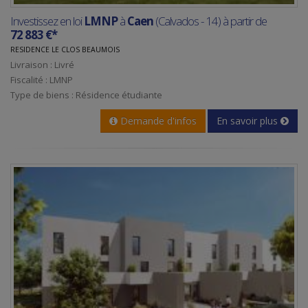
Investissez en loi
LMNP
à
Caen
(Calvados - 14) à partir de
72 883 €*
RESIDENCE LE CLOS BEAUMOIS
Livraison : Livré
Fiscalité : LMNP
Type de biens : Résidence étudiante
Demande d'infos
En savoir plus