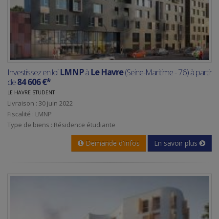
Investissez en loi
LMNP
à
Le Havre
(Seine-Maritime - 76) à partir
de
84 606 €*
LE HAVRE STUDENT
Livraison : 30 juin 2022
Fiscalité : LMNP
Type de biens : Résidence étudiante
Demande d'infos
En savoir plus