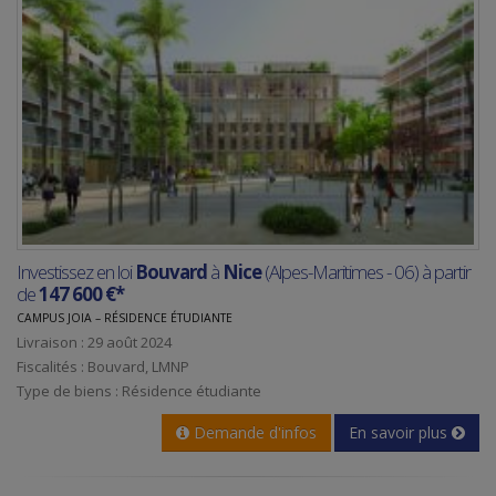
Investissez en loi
Bouvard
à
Nice
(Alpes-Maritimes - 06) à partir
de
147 600 €*
CAMPUS JOIA – RÉSIDENCE ÉTUDIANTE
Livraison : 29 août 2024
Fiscalités : Bouvard, LMNP
Type de biens : Résidence étudiante
Demande d'infos
En savoir plus