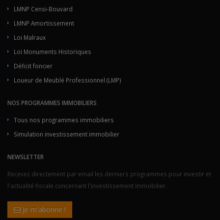
LMNP Censi-Bouvard
LMNP Amortissement
Loi Malraux
Loi Monuments Historiques
Déficit foncier
Loueur de Meublé Professionnel (LMP)
NOS PROGRAMMES IMMOBILIERS
Tous nos programmes immobiliers
Simulation investissement immobilier
NEWSLETTER
Recevez directement par email les derniers programmes pour investir et
l'actualité fiscale concernant l'investissement immobilier.
Je m'abonne !