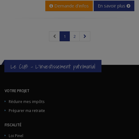
Demande d'infos
En savoir plus
1
2
Le CUB - L'investissement patrimonial
VOTRE PROJET
Réduire mes impôts
Préparer ma retraite
FISCALITÉ
Loi Pinel