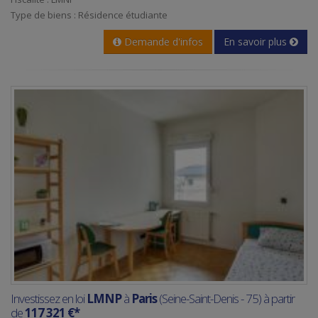
Type de biens : Résidence étudiante
Demande d'infos
En savoir plus
Investissez en loi
LMNP
à
Paris
(Seine-Saint-Denis - 75) à partir
de
117 321 €*