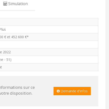
Simulation
 Plus
00 € et 452 600 €*
e 2022
e - 51)
nt
informations sur ce
Demande d'infos
tre disposition.