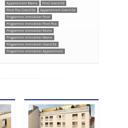
Appartement Marne
Pinel Grand Est
Pinel Plus Grand Est
Appartement Grand Est
Programme immobilier Pinel
Programme immobilier Pinel Plus
Programme immobilier Reims
Programme immobilier Marne
Programme immobilier Grand Est
Programme immobilier Appartement