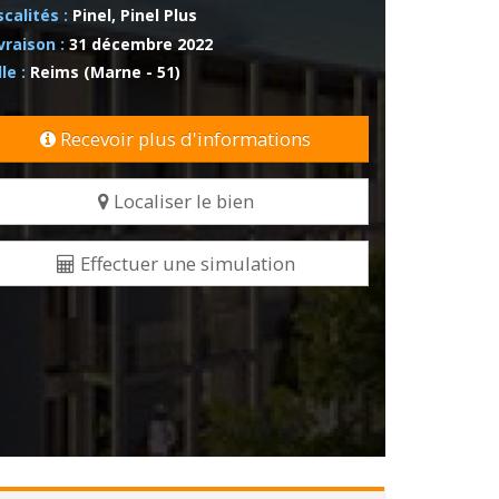
scalités :
Pinel, Pinel Plus
vraison :
31 décembre 2022
lle :
Reims (Marne - 51)
Recevoir plus d'informations
Localiser le bien
Effectuer une simulation