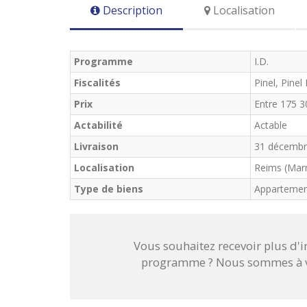
Description
Localisation
Programme
I.D.
Fiscalités
Pinel, Pinel
Prix
Entre 175 3
Actabilité
Actable
Livraison
31 décembr
Localisation
Reims (Marn
Type de biens
Apparteme
Vous souhaitez recevoir plus d'
programme ? Nous sommes à vo