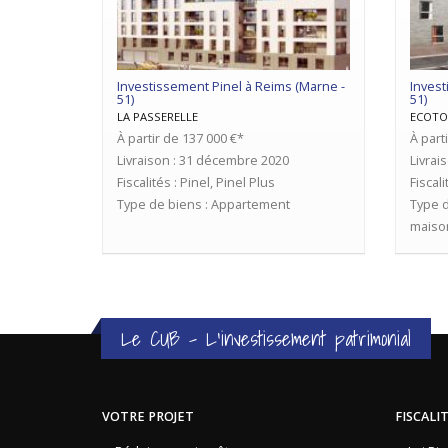
Investissement Pinel à Reims (Marne -
Invest
51)
51)
LA PASSERELLE
ECOTO
À partir de 137 000 €*
À part
Livraison : 31 décembre 2020
Livrai
Fiscalités : Pinel, Pinel Plus
Fiscali
Type de biens : Appartement
Type d
maiso
Le CUB - L'investissement patrimonial
VOTRE PROJET
FISCALI