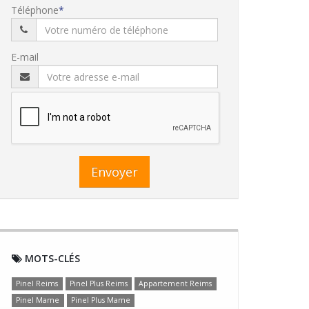
Téléphone
E-mail
Envoyer
MOTS-CLÉS
Pinel Reims
Pinel Plus Reims
Appartement Reims
Pinel Marne
Pinel Plus Marne