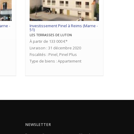
arne -
Investissement Pinel à Reims (Marne -
51)
LES TERRASSES DE LUTON
À partir de 133 000 €*
Livraison : 31 décembre 2020
Fiscalités : Pinel, Pinel Plus
Type de biens : Appartement
NEWSLETTER