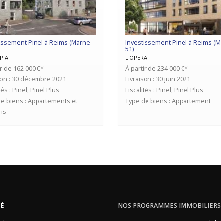
issement Pinel à Reims (Marne -
Investissement Pinel à Reims (M
51)
PIA
L'OPERA
ir de 162 000 €*
À partir de 234 000 €*
son : 30 décembre 2021
Livraison : 30 juin 2021
tés : Pinel, Pinel Plus
Fiscalités : Pinel, Pinel Plus
e biens : Appartements et
Type de biens : Appartement
ns
TÉ
NOS PROGRAMMES IMMOBILIERS