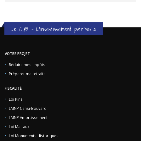
Le CUB - L'investissement patrimonial
VOTRE PROJET
Réduire mes impôts
Préparer ma retraite
FISCALITÉ
Loi Pinel
LMNP Censi-Bouvard
LMNP Amortissement
Loi Malraux
Loi Monuments Historiques