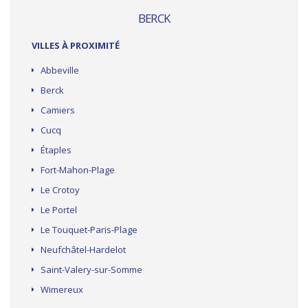
BERCK
VILLES À PROXIMITÉ
Abbeville
Berck
Camiers
Cucq
Étaples
Fort-Mahon-Plage
Le Crotoy
Le Portel
Le Touquet-Paris-Plage
Neufchâtel-Hardelot
Saint-Valery-sur-Somme
Wimereux