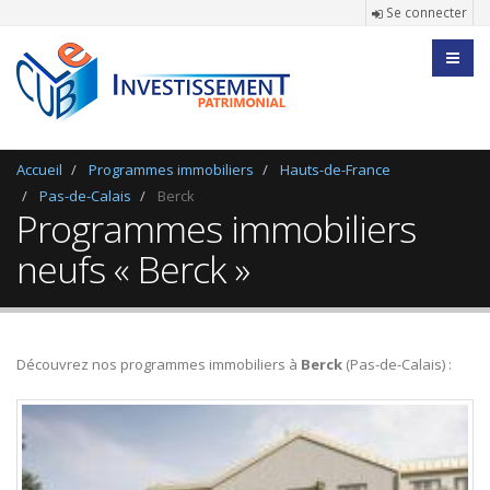
Se connecter
Accueil
Programmes immobiliers
Hauts-de-France
Pas-de-Calais
Berck
Programmes immobiliers
neufs « Berck »
Découvrez nos programmes immobiliers à
Berck
(Pas-de-Calais) :