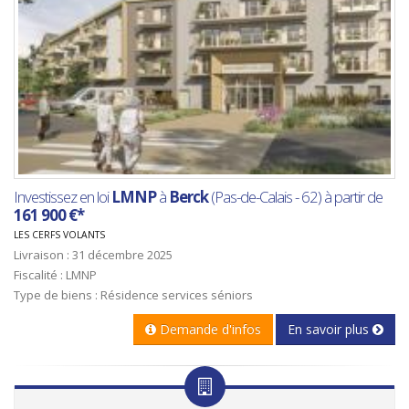
Investissez en loi
LMNP
à
Berck
(Pas-de-Calais - 62) à partir de
161 900 €*
LES CERFS VOLANTS
Livraison : 31 décembre 2025
Fiscalité : LMNP
Type de biens : Résidence services séniors
Demande d'infos
En savoir plus