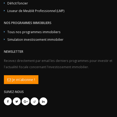
Déficit foncier
Loueur de Meublé Professionnel (LMP)
NOS PROGRAMMES IMMOBILIERS
Tous nos programmes immobiliers
Simulation investissement immobilier
NEWSLETTER
Recevez directement par email les derniers programmes pour investir et
l'actualité fiscale concernant l'investissement immobilier.
Je m'abonne !
SUIVEZ-NOUS