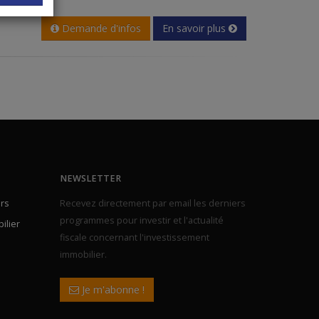
Demande d'infos
En savoir plus
NEWSLETTER
rs
Recevez directement par email les derniers
programmes pour investir et l'actualité
ilier
fiscale concernant l'investissement
immobilier.
Je m'abonne !