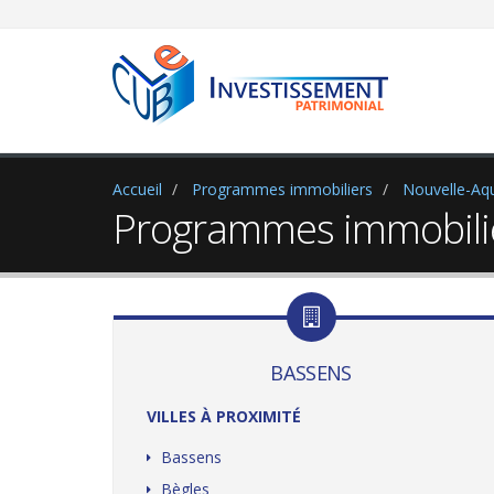
Accueil
Programmes immobiliers
Nouvelle-Aqu
Programmes immobilie
BASSENS
VILLES À PROXIMITÉ
Bassens
Bègles