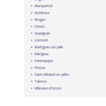
Blanquefort
Bordeaux
Bruges
Cenon
Gradignan
Lormont
Martignas-sur-Jalle
Mérignac
Parempuyre
Pessac
Saint-Médard-en-Jalles
Talence
Villenave-d'Ornon