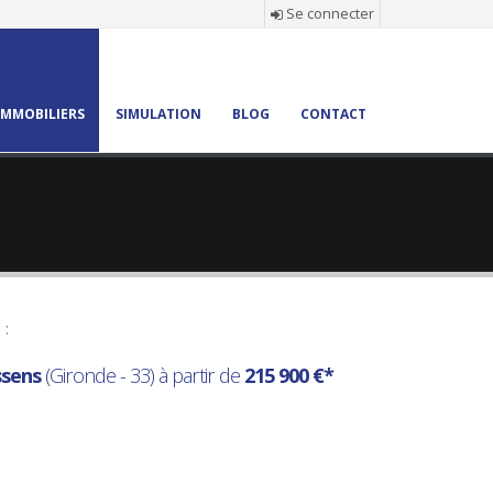
Se connecter
MMOBILIERS
SIMULATION
BLOG
CONTACT
 :
sens
(Gironde - 33) à partir de
215 900 €*