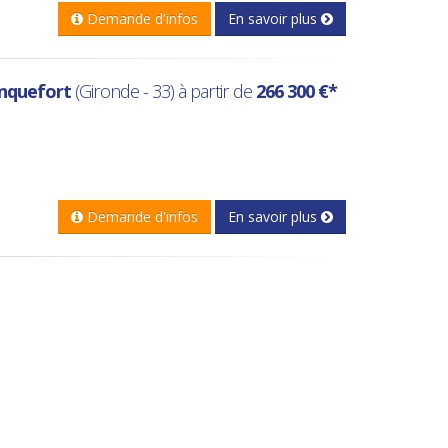
Demande d'infos
En savoir plus
nquefort
(Gironde - 33) à partir de
266 300 €*
Demande d'infos
En savoir plus