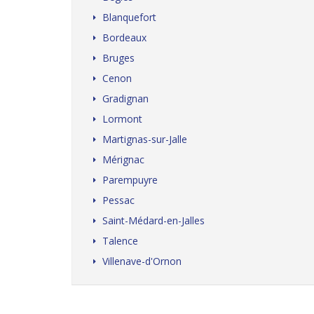
Blanquefort
Bordeaux
Bruges
Cenon
Gradignan
Lormont
Martignas-sur-Jalle
Mérignac
Parempuyre
Pessac
Saint-Médard-en-Jalles
Talence
Villenave-d'Ornon