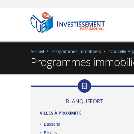
Accueil
Programmes immobiliers
Nouvelle-Aqu
Programmes immobilier
BLANQUEFORT
VILLES À PROXIMITÉ
Bassens
Bègles